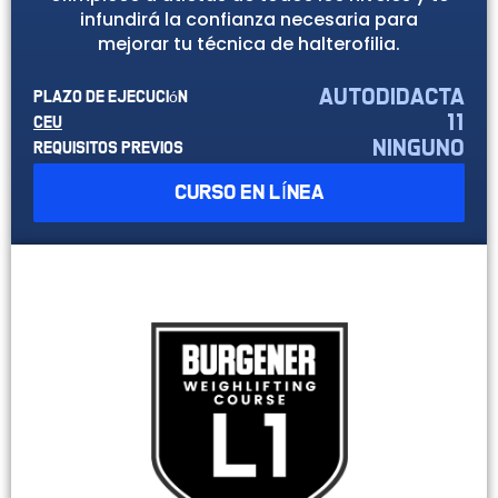
infundirá la confianza necesaria para
mejorar tu técnica de halterofilia.
autodidacta
Plazo de ejecución
11
CEU
ninguno
Requisitos previos
CURSO EN LÍNEA