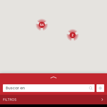
54
2
FILTROS