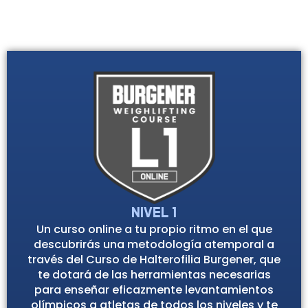
es la más adecuada para usted en este
momento.
Nivel 1
Un curso online a tu propio ritmo en el que
descubrirás una metodología atemporal a
través del Curso de Halterofilia Burgener, que
te dotará de las herramientas necesarias
para enseñar eficazmente levantamientos
olímpicos a atletas de todos los niveles y te