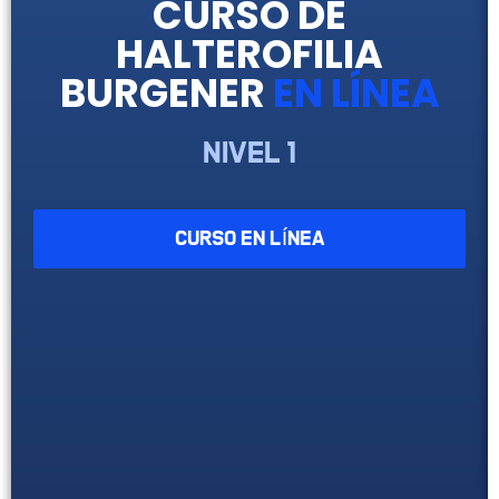
CURSO DE
HALTEROFILIA
BURGENER
EN LÍNEA
Nivel 1
CURSO EN LÍNEA